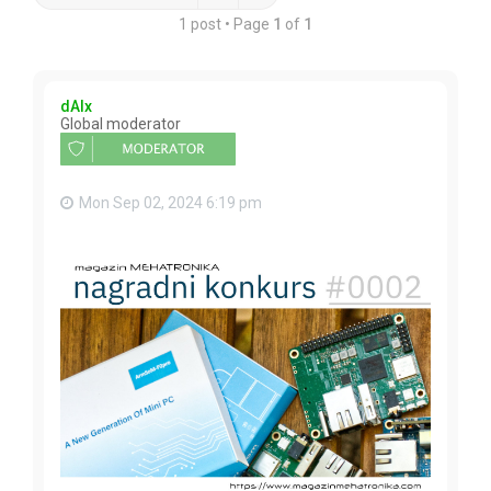
1 post • Page
1
of
1
dAlx
Global moderator
Mon Sep 02, 2024 6:19 pm