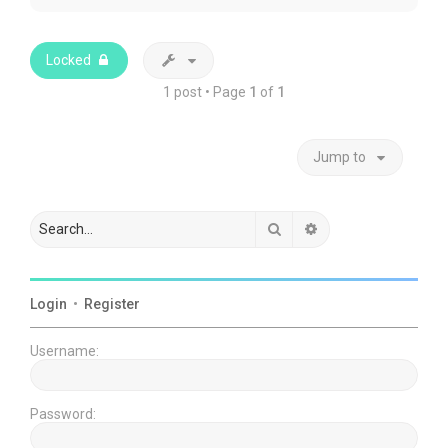
p
Locked
1 post • Page
1
of
1
Jump to
Search
Advanced search
Login
•
Register
Username:
Password: